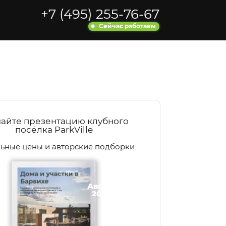
+7 (495) 255-76-67
Сейчас работаем
чайте презентацию клубного
посёлка ParkVille
льные цены и авторские подборки
Август
2026