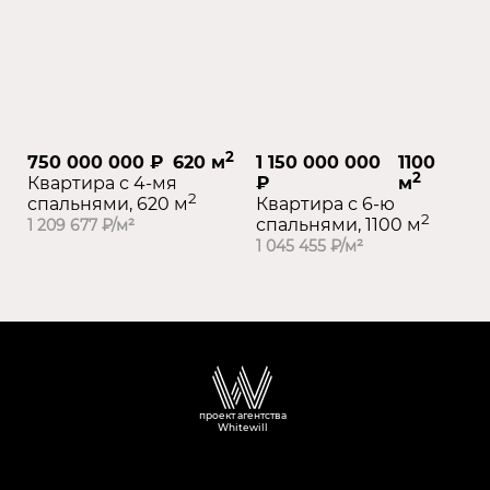
2
750 000 000 ₽
620 м
1 150 000 000
1100
2
Квартира с 4-мя
₽
м
2
спальнями, 620 м
Квартира с 6-ю
2
спальнями, 1100 м
1 209 677 ₽/м²
1 045 455 ₽/м²
проект агентства
Whitewill