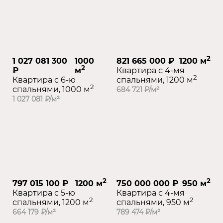
2
1 027 081 300
1000
821 665 000 ₽
1200 м
2
₽
м
Квартира с 4-мя
2
Квартира с 6-ю
спальнями, 1200 м
2
спальнями, 1000 м
684 721 ₽/м²
1 027 081 ₽/м²
2
2
797 015 100 ₽
1200 м
750 000 000 ₽
950 м
Квартира с 5-ю
Квартира с 4-мя
2
2
спальнями, 1200 м
спальнями, 950 м
664 179 ₽/м²
789 474 ₽/м²