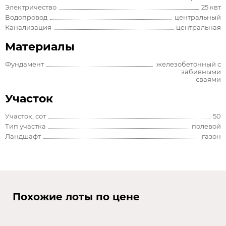
Электричество
25 квт
Водопровод
центральный
Канализация
центральная
Материалы
Фундамент
железобетонный с
забивными
сваями
Участок
Участок, сот
50
Тип участка
полевой
Ландшафт
газон
Похожие лоты по цене