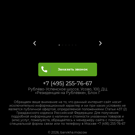
Заказать звонок
+7 (495) 255-76-67
Рублёво-Успенское шоссе, Усово, 100, ДЦ
«Резиденция на Рублёвке», Блок Г
Обращаем ваше внимание на то, что данный интернет-сайт носит
исключительно информационный характер и ни при каких условиях не
является публичной офертой, определяемой положениями Статьи 437 (2)
Гражданского кодекса Российской Федерации. Для получения
подробной информации о наличии и стоимости указанных товаров и
(или) услуг, пожалуйста, обращайтесь к менеджеру сайта с помощью
специальной формы связи или по телефону в Москве +7 (495) 255-76-67
© 2026, barvikha.moscow