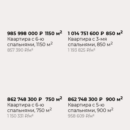
2
2
985 998 000 ₽
1150 м
1 014 751 600 ₽
850 м
Квартира с 6-ю
Квартира с 3-мя
2
2
спальнями, 1150 м
спальнями, 850 м
857 390 ₽/м²
1 193 825 ₽/м²
2
2
862 748 300 ₽
750 м
862 748 300 ₽
900 м
Квартира с 6-ю
Квартира с 5-ю
2
2
спальнями, 750 м
спальнями, 900 м
1 150 331 ₽/м²
958 609 ₽/м²