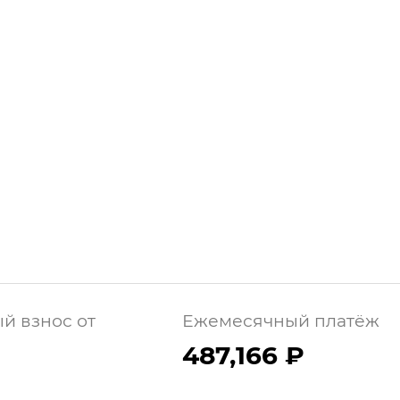
й взнос от
Ежемесячный платёж
487,166 ₽