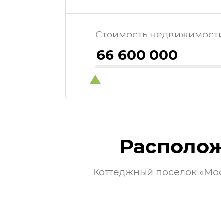
Стоимость недвижимост
Располо
Коттеджный посёлок «Мо