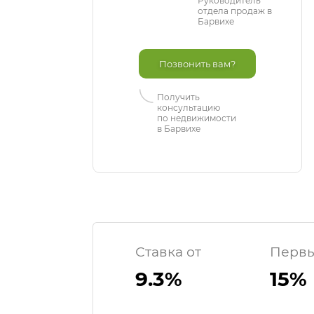
Руководитель
отдела продаж в
Барвихе
Позвонить вам?
Получить
консультацию
по недвижимости
в Барвихе
Ставка от
Первы
9.3%
15%