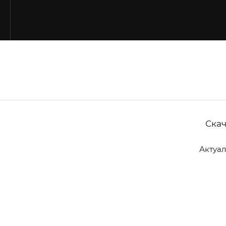
Ю
Скач
Актуал