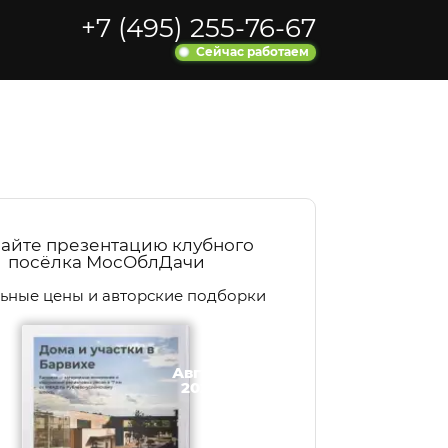
+7 (495) 255-76-67
Сейчас работаем
айте презентацию клубного
посёлка МосОблДачи
ьные цены и авторские подборки
Август
2026