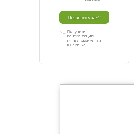
Позвонить вам?
Получить
консультацию
по недвижимости
в Барвихе