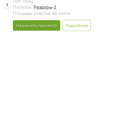
Лот: 11042
Посёлок:
Раздоры-2
Площадь участка: 46 соток
Назначить просмотр
Подробнее