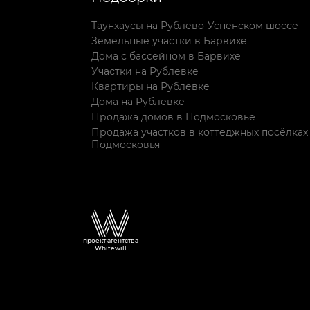
Таунхаусы на Рублево-Успенском шоссе
Земельные участки в Барвихе
Дома с бассейном в Барвихе
Участки на Рублевке
Квартиры на Рублевке
Дома на Рублёвке
Продажа домов в Подмосковье
Продажа участков в коттеджных посёлках
Подмосковья
проект агентства
Whitewill