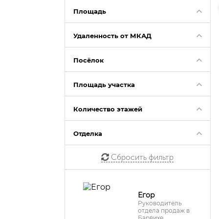
Площадь
Удаленность от МКАД
Посёлок
Площадь участка
Количество этажей
Отделка
Сбросить фильтр
Егор
Руководитель
отдела продаж в
Барвихе