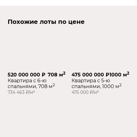
Похожие лоты по цене
2
2
520 000 000 ₽
708 м
475 000 000 ₽
1000 м
Квартира с 6-ю
Квартира с 5-ю
2
2
спальнями, 708 м
спальнями, 1000 м
734 463 ₽/м²
475 000 ₽/м²