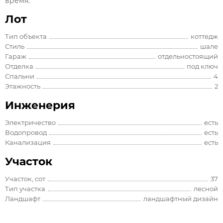
время.
Лот
Тип объекта
коттедж
Стиль
шале
Гараж
отдельностоящий
Отделка
под ключ
Спальни
4
Этажность
2
Инженерия
Электричество
есть
Водопровод
есть
Канализация
есть
Участок
Участок, сот
37
Тип участка
лесной
Ландшафт
ландшафтный дизайн