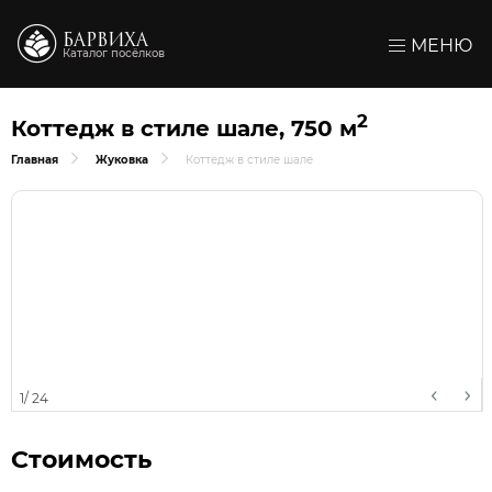
БАРВИХА
МЕНЮ
Каталог посёлков
2
Коттедж в стиле шале, 750 м
Главная
Жуковка
Коттедж в стиле шале
1
/
24
Стоимость