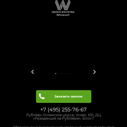
проект агентства
Whitewill
Заказать звонок
+7 (495) 255-76-67
Рублёво-Успенское шоссе, Усово, 100, ДЦ
«Резиденция на Рублёвке», Блок Г