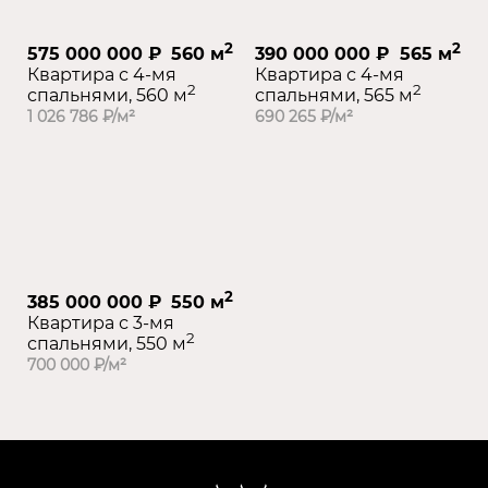
2
2
575 000 000 ₽
560 м
390 000 000 ₽
565 м
Квартира с 4-мя
Квартира с 4-мя
2
2
спальнями, 560 м
спальнями, 565 м
1 026 786 ₽/м²
690 265 ₽/м²
2
385 000 000 ₽
550 м
Квартира с 3-мя
2
спальнями, 550 м
700 000 ₽/м²