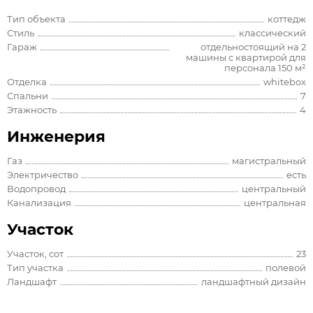
Тип объекта
коттедж
Стиль
классический
Гараж
отдельностоящий на 2
машины с квартирой для
персонала 150 м²
Отделка
whitebox
Спальни
7
Этажность
4
Инженерия
Газ
магистральный
Электричество
есть
Водопровод
центральный
Канализация
центральная
Участок
Участок, сот
23
Тип участка
полевой
Ландшафт
ландшафтный дизайн