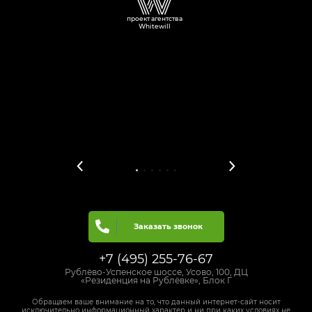
проект агентства
Whitewill
Заказать звонок
+7 (495) 255-76-67
Рублёво-Успенское шоссе, Усово, 100, ДЦ
«Резиденция на Рублёвке», Блок Г
Обращаем ваше внимание на то, что данный интернет-сайт носит
исключительно информационный характер и ни при каких условиях не