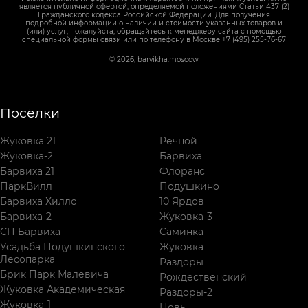
является публичной офертой, определяемой положениями Статьи 437 (2)
Гражданского кодекса Российской Федерации. Для получения
подробной информации о наличии и стоимости указанных товаров и
(или) услуг, пожалуйста, обращайтесь к менеджеру сайта с помощью
специальной формы связи или по телефону в Москве +7 (495) 255-76-67
© 2026, barvikha.moscow
Посёлки
Жуковка 21
Речной
Жуковка-2
Барвиха
Барвиха 21
Флоранс
ПаркВилл
Подушкино
Барвиха Хиллс
10 Ярдов
Барвиха-2
Жуковка-3
СП Барвиха
Саминка
Усадьба Подушкинского
Жуковка
Лесопарка
Раздоры
Брик Парк Малевича
Рождественский
Жуковка Академическая
Раздоры-2
Жуковка-1
Новь