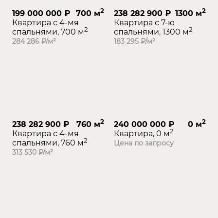
2
2
199 000 000 ₽
700 м
238 282 900 ₽
1300 м
Квартира с 4-мя
Квартира с 7-ю
2
2
спальнями, 700 м
спальнями, 1300 м
284 286 ₽/м²
183 295 ₽/м²
2
2
238 282 900 ₽
760 м
240 000 000 ₽
0 м
2
Квартира с 4-мя
Квартира, 0 м
2
спальнями, 760 м
Цена по запросу
313 530 ₽/м²