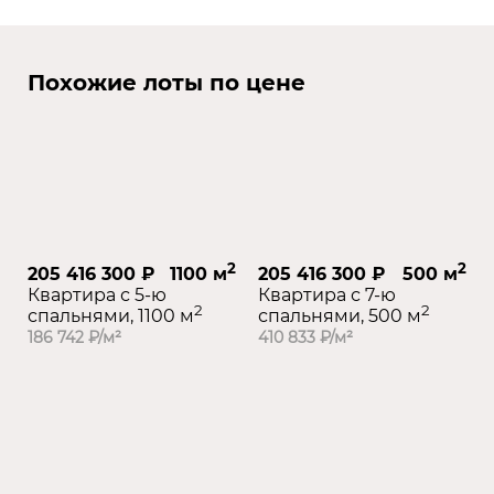
Похожие лоты по цене
2
2
205 416 300 ₽
1100 м
205 416 300 ₽
500 м
Квартира с 5-ю
Квартира с 7-ю
2
2
спальнями, 1100 м
спальнями, 500 м
186 742 ₽/м²
410 833 ₽/м²