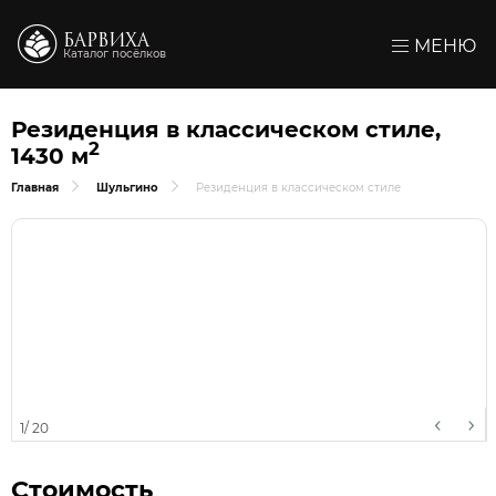
БАРВИХА
МЕНЮ
Каталог посёлков
Резиденция в классическом стиле,
2
1430 м
Главная
Шульгино
Резиденция в классическом стиле
1
/
20
Стоимость