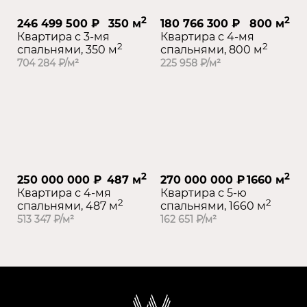
2
2
246 499 500 ₽
350 м
180 766 300 ₽
800 м
Квартира с 3-мя
Квартира с 4-мя
2
2
спальнями, 350 м
спальнями, 800 м
704 284 ₽/м²
225 958 ₽/м²
2
2
250 000 000 ₽
487 м
270 000 000 ₽
1660 м
Квартира с 4-мя
Квартира с 5-ю
2
2
спальнями, 487 м
спальнями, 1660 м
513 347 ₽/м²
162 651 ₽/м²